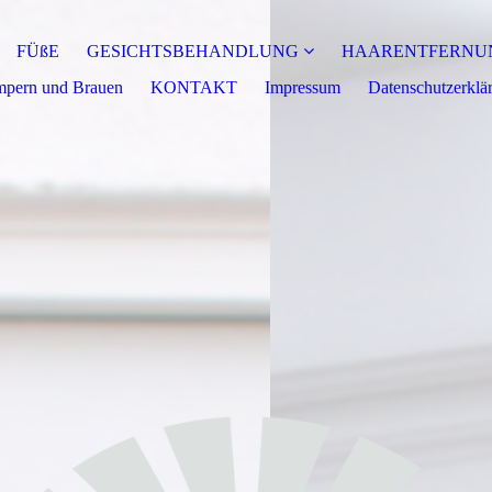
FÜßE
GESICHTSBEHANDLUNG
HAARENTFERNU
pern und Brauen
KONTAKT
Impressum
Datenschutzerklä